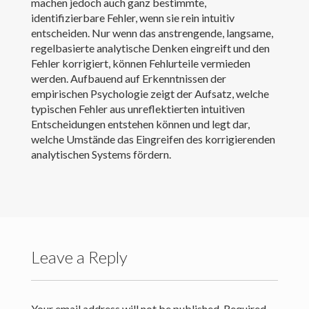
machen jedoch auch ganz bestimmte,
identifizierbare Fehler, wenn sie rein intuitiv
Kontakt
entscheiden. Nur wenn das anstrengende, langsame,
regelbasierte analytische Denken eingreift und den
Fehler korrigiert, können Fehlurteile vermieden
werden. Aufbauend auf Erkenntnissen der
empirischen Psychologie zeigt der Aufsatz, welche
typischen Fehler aus unreflektierten intuitiven
Entscheidungen entstehen können und legt dar,
welche Umstände das Eingreifen des korrigierenden
analytischen Systems fördern.
Leave a Reply
Creative Commons Attribution 4.0 International (CC BY 4.0)
Your email address will not be published.
Required