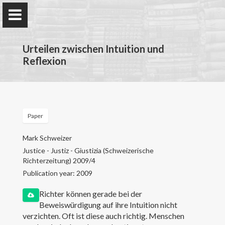
Urteilen zwischen Intuition und
Reflexion
Mark Schweizer
Bundespatentgericht
Paper
Mark Schweizer
Home
Justice - Justiz - Giustizia (Schweizerische
Richterzeitung) 2009/4
Publication year: 2009
Forschung
Richter können gerade bei der
Lehre
Beweiswürdigung auf ihre Intuition nicht
verzichten. Oft ist diese auch richtig. Menschen
Publikationen